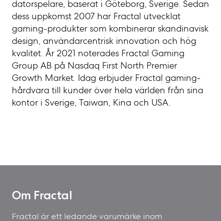
datorspelare, baserat i Göteborg, Sverige. Sedan
dess uppkomst 2007 har Fractal utvecklat
gaming-produkter som kombinerar skandinavisk
design, användarcentrisk innovation och hög
kvalitet. År 2021 noterades Fractal Gaming
Group AB på Nasdaq First North Premier
Growth Market. Idag erbjuder Fractal gaming-
hårdvara till kunder över hela världen från sina
kontor i Sverige, Taiwan, Kina och USA.
Om Fractal
Fractal är ett ledande varumärke inom