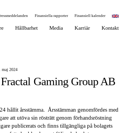
Pressmeddelanden
Finansiella rapporter
Finansiell kalender
re
Hållbarhet
Media
Karriär
Kontakt
1 maj 2024
 Fractal Gaming Group AB
024 hållit årsstämma. Årsstämman genomfördes med
gare att utöva sin rösträtt genom förhandsröstning
digare publicerats och finns tillgängliga på bolagets