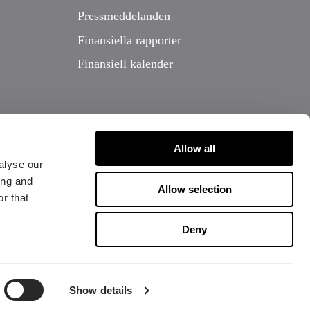
Pressmeddelanden
Finansiella rapporter
Finansiell kalender
Allow all
alyse our
ing and
Allow selection
r that
Deny
Show details