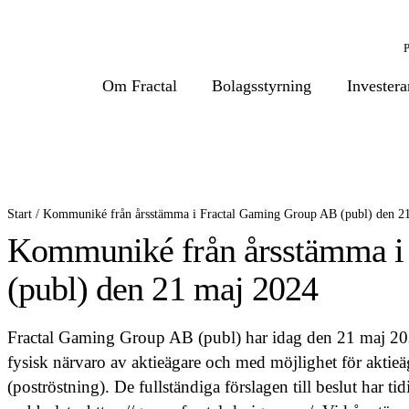
Om Fractal
Bolagsstyrning
Investera
Start
/
Kommuniké från årsstämma i Fractal Gaming Group AB (publ) den 2
Kommuniké från årsstämma i
(publ) den 21 maj 2024
Fractal Gaming Group AB (publ) har idag den 21 maj 2
fysisk närvaro av aktieägare och med möjlighet för aktieä
(poströstning). De fullständiga förslagen till beslut har ti