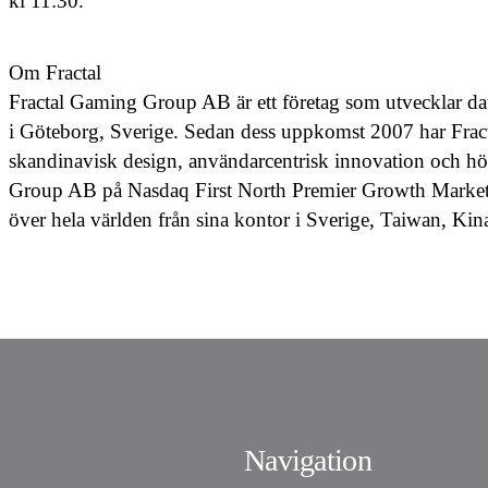
kl 11:30.
Om Fractal
Fractal Gaming Group AB är ett företag som utvecklar dat
i Göteborg, Sverige. Sedan dess uppkomst 2007 har Frac
skandinavisk design, användarcentrisk innovation och hö
Group AB på Nasdaq First North Premier Growth Market. 
över hela världen från sina kontor i Sverige, Taiwan, Ki
Navigation