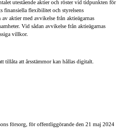
alet utestående aktier och röster vid tidpunkten för
inansiella flexibilitet och styrelsens
av aktier med avvikelse från aktieägarnas
rksamheter. Vid sådan avvikelse från aktieägarnas
siga villkor.
 tillåta att årsstämmor kan hållas digitalt.
ns försorg, för offentliggörande den 21 maj 2024