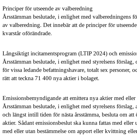
Principer för utseende av valberedning
Årsstämman beslutade, i enlighet med valberedningens för
av valberedning. Det innebär att de principer för utsee
kvarstår oförändrade.
Långsiktigt incitamentsprogram (LTIP 2024) och emiss
Årsstämman beslutade, i enlighet med styrelsens förslag, 
för vissa ledande befattningshavare, totalt sex personer
rätt att teckna 71 400 nya aktier i bolaget.
Emissionsbemyndigande att emittera nya aktier med elle
Årsstämman beslutade, i enlighet med styrelsens förslag, att
och längst intill tiden för nästa årsstämma, besluta om a
aktier. Sådant emissionsbeslut ska kunna fattas med eller u
med eller utan bestämmelse om apport eller kvittning eller