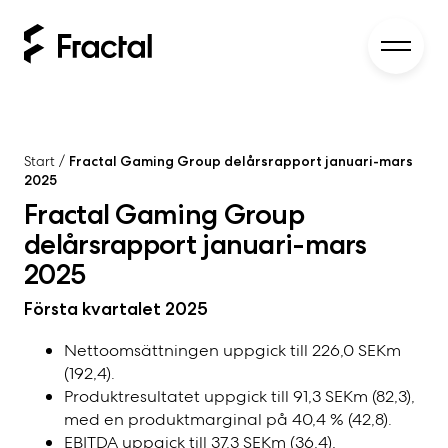
Start
/
Fractal Gaming Group delårsrapport januari-mars
2025
Fractal Gaming Group
delårsrapport januari-mars
2025
Första kvartalet 2025
Nettoomsättningen uppgick till 226,0 SEKm
(192,4).
Produktresultatet uppgick till 91,3 SEKm (82,3),
med en produktmarginal på 40,4 % (42,8).
EBITDA uppgick till 37,3 SEKm (36,4),