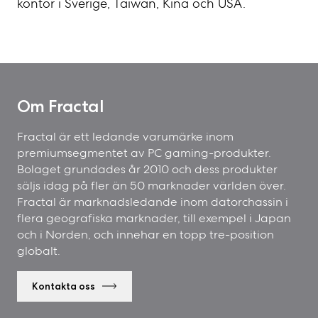
kontor i Sverige, Taiwan, Kina och USA.
Om Fractal
Fractal är ett ledande varumärke inom
premiumsegmentet av PC gaming-produkter.
Bolaget grundades år 2010 och dess produkter
säljs idag på fler än 50 marknader världen över.
Fractal är marknadsledande inom datorchassin i
flera geografiska marknader, till exempel i Japan
och i Norden, och innehar en topp tre-position
globalt.
Kontakta oss